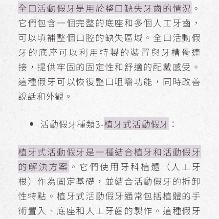
全口活動假牙是用於整口缺失牙齒的情況
。
它們包含一個完整的底座和多個人工牙齒，
可以填補整個口腔的缺失區域。全口活動假
牙的底座可以利用特製的裝置與牙槽骨連
接，提供牢固的固定性和舒適的配戴感受。
這種假牙可以恢復整口咀嚼功能，同時改善
說話和外觀。
活動假牙種類3-
植牙式活動假牙
：
植牙式活動假牙是一種結合植牙和活動假牙
的解決方案
。它們使用牙科植體（人工牙
根）作為固定基礎，並結合活動假牙的拆卸
性特點。植牙式活動假牙通常包括植體的手
術置入、底座和人工牙齒的製作。這種假牙