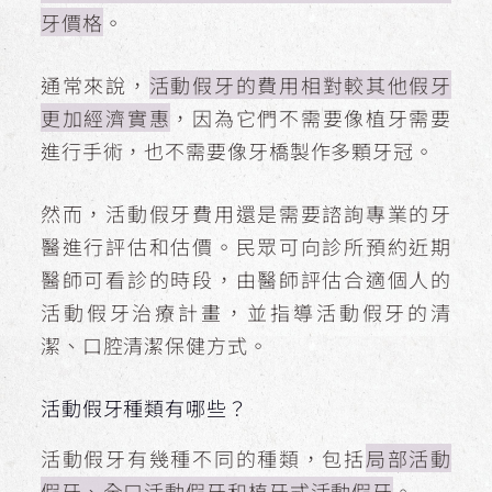
牙價格
。
通常來說，
活動假牙的費用相對較其他假牙
更加經濟實惠
，因為它們不需要像植牙需要
進行手術，也不需要像牙橋製作多顆牙冠。
然而，活動假牙費用還是需要諮詢專業的牙
醫進行評估和估價。民眾可向診所預約近期
醫師可看診的時段，由醫師評估合適個人的
活動假牙治療計畫，並指導活動假牙的清
潔、口腔清潔保健方式。
活動假牙種類有哪些？
活動假牙有幾種不同的種類，包括
局部活動
假牙、全口活動假牙和植牙式活動假牙
。