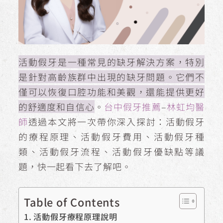
活動假牙是一種常見的缺牙解決方案，特別
是針對高齡族群中出現的缺牙問題。它們不
僅可以恢復口腔功能和美觀，還能提供更好
的舒適度和自信心
。
台中假牙推薦
–
林虹均醫
師
透過本文將一次帶你深入探討：活動假牙
的療程原理、活動假牙費用、活動假牙種
類、活動假牙流程、活動假牙優缺點等議
題，快一起看下去了解吧。
Table of Contents
活動假牙療程原理說明