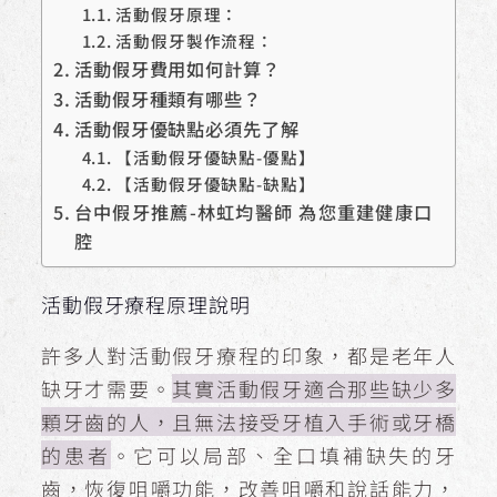
活動假牙原理：
活動假牙製作流程：
活動假牙費用如何計算？
活動假牙種類有哪些？
活動假牙優缺點必須先了解
【活動假牙優缺點-優點】
【活動假牙優缺點-缺點】
台中假牙推薦-林虹均醫師 為您重建健康口
腔
活動假牙療程原理說明
許多人對活動假牙療程的印象，都是老年人
缺牙才需要。
其實活動假牙適合那些缺少多
顆牙齒的人，且無法接受牙植入手術或牙橋
的患者
。它可以局部、全口填補缺失的牙
齒，恢復咀嚼功能，改善咀嚼和說話能力，