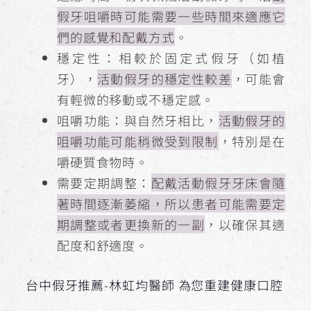
假牙咀嚼時可能需要一些時間來適應它
們的感覺和配戴方式
。
穩定性：相較於固定式假牙（如植
牙），
活動假牙的穩定性較差
，可能會
有輕微的移動或不穩定感。
咀嚼功能：與自然牙相比，
活動假牙的
咀嚼功能可能稍微受到限制
，特別是在
嚼硬質食物時。
需要定期調整：
配戴活動假牙牙床會隨
著時間逐漸萎縮，所以患者可能需要定
期調整或者更換新的一副
，以確保其適
配度和舒適度。
台中假牙推薦-林虹均醫師 為您重建健康口腔