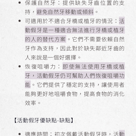
保護自然牙：提供缺失牙齒位置的支
持，
避免自然牙移動或傾斜
。
可適用於不適合牙橋或植牙的情況：
活
動假牙是一種適合無法進行牙橋或植牙
的人的替代方案
。它們不需要依賴自然
牙作為支持，因此對於缺失鄰近牙齒的
人來說是一個好選擇。
恢復咀嚼力：
即使無法使用牙橋或植
牙，活動假牙仍可幫助人們恢復咀嚼功
能
。它們提供了穩定的支持，讓使用者
能夠更好地咀嚼食物，提高食物的消化
效率。
【活動假牙優缺點-缺點】
適應時間：初次佩戴活動假牙時，活
動