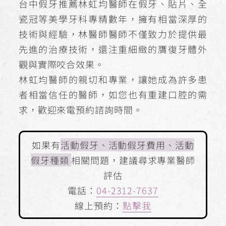
台中假牙推薦林虹均醫師在假牙、貼片、全
瓷冠等美學牙科專精數年，擁有相當深厚的
技術與經驗，林醫師醫師不僅致力於提供最
先進的治療技術，還注重細緻的贋復牙體外
觀與實際咬合效果。
林虹均醫師的親切和專業，讓她成為許多患
者相當信任的醫師，如您也有重建口腔的需
求，歡迎來電預約諮詢時間。
如果有
活動假牙、活動假牙費用、活動
假牙種類
相關問題，建議尋求專業醫師
評估
電話：
04-2312-7637
線上預約：
點擊我