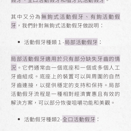
其中又分為
無鉤式活動假牙、有鉤活動假
牙
，我們針對無鉤式活動假牙做說明：
活動假牙種類１-
局部活動假牙
：
局部活動假牙適用於只有部分缺失牙齒的情
況
。它們通常由一個底座和一個或多個人工
牙齒組成。底座上的裝置可以與周圍的自然
牙齒連接，以提供穩定的支持和保持。局部
活動假牙流程是一種相對經濟實惠且有效的
解決方案，可以部分恢復咀嚼功能和美觀。
活動假牙種類2-
全口活動假牙
：