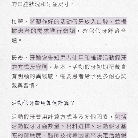
的口腔狀況和牙齒尺寸。
接著，
將製作好的活動假牙放入口腔，並根
據患者的需求進行微調
，確保假牙舒適合
適。
最後，
牙醫會告知患者使用和維護活動假牙
的方式及守則
。基本上活動假牙初期配戴會
有明顯的異物感，需要患者給予更多耐心試
戴與習慣。
活動假牙費用如何計算？
活動假牙費用計算方式涉及多個因素，
包括
活動假牙牙齒數量、材料選擇、活動假牙基
底的精緻度、醫師技術等因素來決定活動假