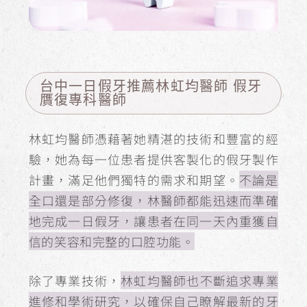
台中一日假牙推薦林虹均醫師 假牙
贋復專科醫師
林虹均醫師憑藉著她精湛的技術和豐富的經
驗，她為每一位患者提供客製化的假牙製作
計畫，滿足他們獨特的需求和期望。
不論是
全口還是部分修復，林醫師都能迅速而準確
地完成一日假牙，讓患者在同一天內重獲自
信的笑容和完整的口腔功能。
除了專業技術，
林虹均醫師也不斷追求專業
進修和學術研究，以確保自己瞭解最新的牙