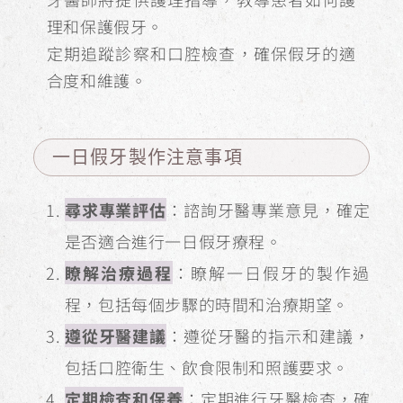
理和保護假牙。
定期追蹤診察和口腔檢查，確保假牙的適
合度和維護。
一日假牙製作注意事項
尋求專業評估
：諮詢牙醫專業意見，確定
是否適合進行一日假牙療程。
瞭解治療過程
：瞭解一日假牙的製作過
程，包括每個步驟的時間和治療期望。
遵從牙醫建議
：遵從牙醫的指示和建議，
包括口腔衛生、飲食限制和照護要求。
定期檢查和保養
：定期進行牙醫檢查，確