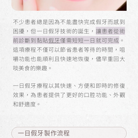
不少患者總是因為不能盡快完成假牙而感到
困擾，但一日假牙技術的誕生，
讓患者從術
前診斷到黏貼
假牙
僅需短短一日就可完成
。
這項療程不僅可以節省患者等待的時間，咀
嚼功能也能順利且快速地恢復，儘早重回大
啖美食的樂趣。
一日假牙療程以其快速、方便和即時的修復
效果，為患者提供了更好的口腔功能、外觀
和舒適度。
一日假牙製作流程