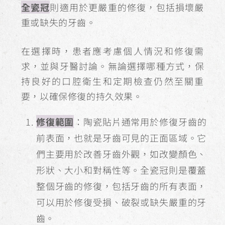
全瓷冠
則適用於更嚴重的修復，包括損壞嚴
重或缺失的牙齒。
在選擇時，患者應考慮個人情況和修復需
求，並與牙醫討論。無論選擇哪種方式，保
持良好的口腔衛生和定期檢查仍然至關重
要，以確保修復的持久效果。
修復範圍
：陶瓷貼片通常用於修復牙齒的
前表面，也就是牙齒可見的正面區域。它
們主要用於改善牙齒外觀，如改變顏色、
形狀、大小和對稱性等。全瓷冠則是覆蓋
整個牙齒的修復，包括牙齒的所有表面，
可以用於修復受損、破裂或缺失嚴重的牙
齒。