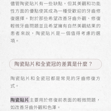
儘管陶瓷貼片有一些缺點，但其美觀和功能
性方面的優點使其成為一種受歡迎的牙齒修
復選擇。對於那些希望改善牙齒外觀、修復
輕微牙齒問題並且希望擁有自然美觀結果的
患者來說，陶瓷貼片是一個值得考慮的選
項。
陶瓷貼片和全瓷冠的差異是什麼？
陶瓷貼片和全瓷冠都是常見的牙齒修復方
式。
陶瓷貼片
主要用於修復前表面的輕微問題，
如改善牙齒外觀和色澤。