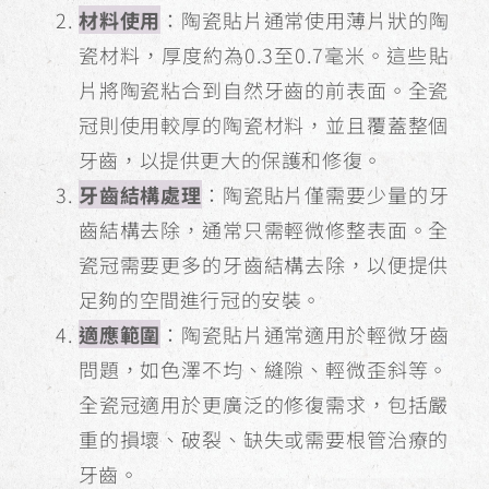
材料使用
：陶瓷貼片通常使用薄片狀的陶
瓷材料，厚度約為0.3至0.7毫米。這些貼
片將陶瓷粘合到自然牙齒的前表面。全瓷
冠則使用較厚的陶瓷材料，並且覆蓋整個
牙齒，以提供更大的保護和修復。
牙齒結構處理
：陶瓷貼片僅需要少量的牙
齒結構去除，通常只需輕微修整表面。全
瓷冠需要更多的牙齒結構去除，以便提供
足夠的空間進行冠的安裝。
適應範圍
：陶瓷貼片通常適用於輕微牙齒
問題，如色澤不均、縫隙、輕微歪斜等。
全瓷冠適用於更廣泛的修復需求，包括嚴
重的損壞、破裂、缺失或需要根管治療的
牙齒。