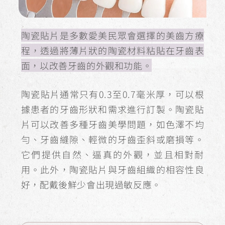
陶瓷貼片是多數愛美民眾會選擇的美齒方療
程，透過將薄片狀的陶瓷材料粘貼在牙齒表
面，以改善牙齒的外觀和功能。
陶瓷貼片通常只有0.3至0.7毫米厚，可以根
據患者的牙齒形狀和需求進行訂製。陶瓷貼
片可以改善多種牙齒美學問題，如色澤不均
勻、牙齒縫隙、輕微的牙齒歪斜或磨損等。
它們提供自然、逼真的外觀，並且相對耐
用。此外，陶瓷貼片與牙齒組織的相容性良
好，配戴後鮮少會出現過敏反應。