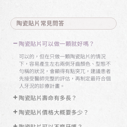
陶瓷貼片常見問答
陶瓷貼片可以做一顆就好嗎？
可以的，但在只做一顆陶瓷貼片的情況
下，容易產生左右兩側牙齒顏色、型態不
勻稱的狀況，會顯得有點突兀，建議患者
先接受醫師完整的評估，再制定最符合個
人牙況的診療計畫。
陶瓷貼片壽命有多長？
陶瓷貼片價格大概要多少？
陶瓷貼片可以不磨牙嗎？