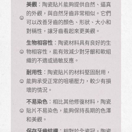
美觀
：陶瓷貼片能夠提供自然、逼真
的外觀，與自然牙齒非常相似。它們
可以改善牙齒的顏色、形狀、大小和
對稱性，讓牙齒看起來更美觀。
生物相容性
：陶瓷材料具有良好的生
物相容性，能有效減少對牙齦和軟組
織的不適或過敏反應。
耐用性
：陶瓷貼片的材料堅固耐用，
能夠承受正常的咀嚼壓力，較少有損
壞的情況。
不易染色
：相比其他修復材料，陶瓷
貼片不易染色，能夠保持長期的色澤
和美觀。
保存牙齒結構
：相對於全瓷冠，陶瓷