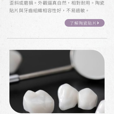
歪斜或磨損。外觀逼真自然，相對耐用。陶瓷
貼片與牙齒組織相容性好，不易過敏。
了解陶瓷貼片