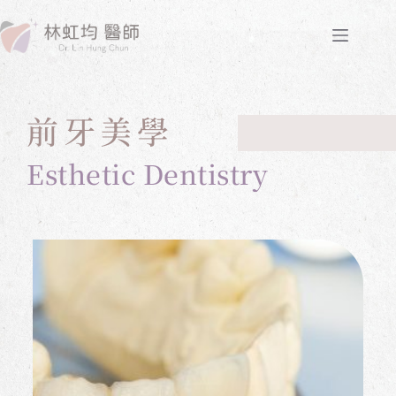
前牙美學
Esthetic Dentistry