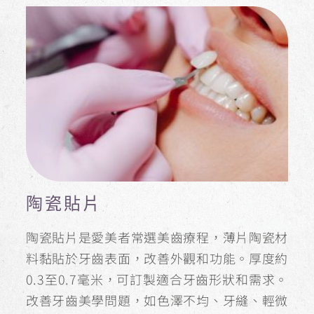
陶瓷貼片
陶瓷貼片是愛美者常選美齒療程，薄片陶瓷材
料黏貼於牙齒表面，改善外觀和功能。厚度約
0.3至0.7毫米，可訂製適合牙齒形狀和需求。
改善牙齒美學問題，如色澤不均、牙縫、輕微