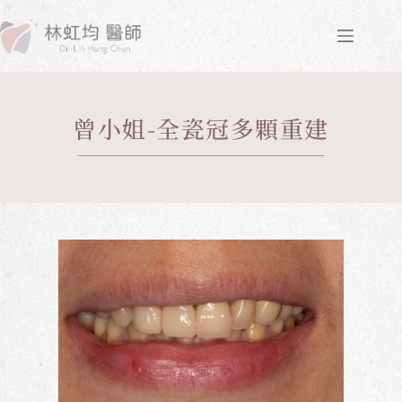
曾小姐-全瓷冠多顆重建