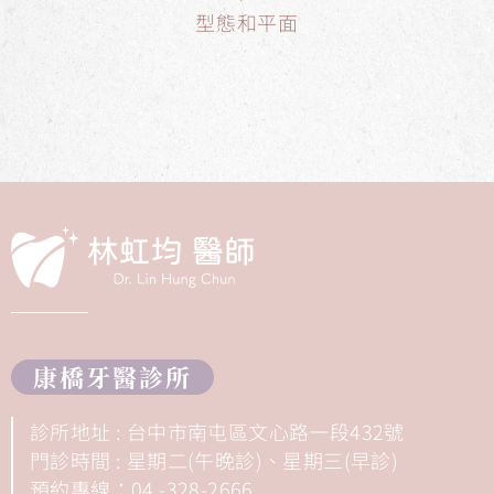
型態和平面
康橋牙醫診所
診所地址 : 台中市南屯區文心路一段432號
門診時間 : 星期二(午晚診)、星期三(早診)
預約專線：04 -328-2666