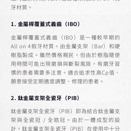
牙材質。
1. 金屬桿覆蓋式義齒（IBO）
金屬桿覆蓋式義齒（IBO）是一種較早期的
All on 4假牙材質。由金屬支架（Bar）和硬
樹脂製成。雖然價格親民，但由於樹脂隨使
用時間可能出現磨損與斷裂風險，有磨牙習
慣的患者需要多注意。適合追求性高Cp值、
願意接受定期適度調整、修理的患者。
2. 鈦金屬支架全瓷牙（PIB）
鈦金屬支架全瓷牙（PIB）即為結合鈦金屬支
架與全瓷冠 / 全鋯冠。由於一體成型的設
計，鈦金屬支架全瓷牙（PIB）在使用中十分