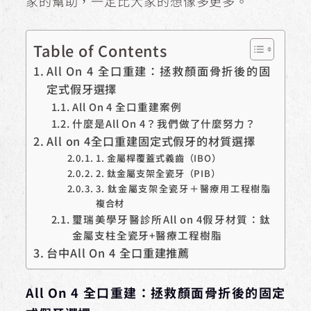
家的幫助，一定比大家的想像多更多。
Table of Contents
All On 4 全口重建：拯救顏面骨折後的固
定式假牙選擇
All On 4 全口重建案例
什麼是All On 4？我們做了什麼努力？
All on 4全口重建固定式假牙的材質選擇
1. 金屬桿覆蓋式義齒（IBO）
2. 鈦金屬支架全瓷牙（PIB）
3. 鈦金屬支架全瓷牙＋醫療用工程樹脂
複合材
璽瑞美學牙醫診所All on 4假牙材質：鈦
金屬支柱全瓷牙+醫療工程樹脂
台中All On 4 全口重建推薦
All On 4 全口重建：拯救顏面骨折後的固定