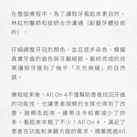
在整個療程中，為了讓假牙看起來更自然，
林虹均醫師和技師合作溝通（創藝牙體技術
所）、
仔細調整牙冠的顏色，並且逐步染色，模擬
真實牙齒的齒色與牙齦細節。最終完成的效
果讓假牙達到了幾乎「天衣無縫」的自然
感。
療程結束後，All On 4不僅幫助患者找回牙齒
的功能性，也讓患者臉頰的支撐也得到了改
善，臉頰澎起來、連帶法令紋都減少了許
多，看起來年輕了不少！All On 4 ，滿足了
患者在功能和美觀方面的需求。隨著透過All