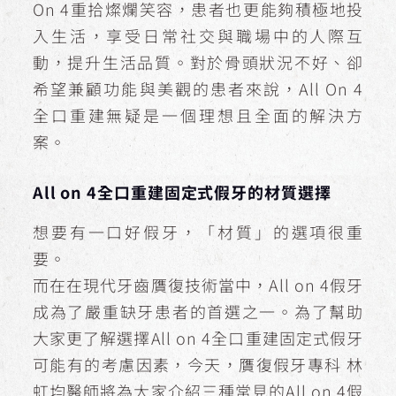
On 4重拾燦爛笑容，患者也更能夠積極地投
入生活，享受日常社交與職場中的人際互
動，提升生活品質。對於骨頭狀況不好、卻
希望兼顧功能與美觀的患者來說，All On 4
全口重建無疑是一個理想且全面的解決方
案。
All on 4全口重建固定式假牙的材質選擇
想要有一口好假牙，「材質」的選項很重
要。
而在在現代牙齒贋復技術當中，All on 4假牙
成為了嚴重缺牙患者的首選之一。為了幫助
大家更了解選擇All on 4全口重建固定式假牙
可能有的考慮因素，今天，贋復假牙專科 林
虹均醫師將為大家介紹三種常見的All on 4假