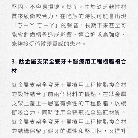
堅固、不容易損壞。然而，由於缺乏軟性材
質來緩衝咬合力，在吃飯的時候可能會出現
「ㄎㄧㄚ ㄎㄧㄚ」的聲音，長期下來甚至可
能會對齒槽骨造成影響。適合追求高強度、
能夠接受稍微硬質感的患者。
3. 鈦金屬支架全瓷牙＋醫療用工程樹脂複合
材
鈦金屬支架全瓷牙＋醫療用工程樹脂複合材
的設計結合了前兩個材料的優點，在鈦金屬
支架上覆上一層富有彈性的工程樹脂，以緩
衝咬合力，同時使用全瓷冠或全鋯冠材質。
鈦金屬支架全瓷牙＋醫療用工程樹脂複合材
的結構保留了假牙的彈性和堅固性，又提升