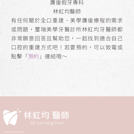
贋復假牙專科
林虹均醫師
有任何關於全口重建、美學贋復療程的需求
或問題，璽瑞美學牙醫診所林虹均牙醫師都
非常願意回答且幫助您，一起找到適合自己
口腔的重建方式吧！若要預約，可以致電或
點擊「
預約
」連結哦～