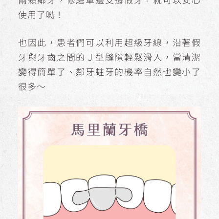
使用了呦！
也因此，患者們可以利用超級牙線，沿著假
牙與牙齒之間的Ｊ型縫隙輕鬆滑入，當清潔
變得簡單了、鄰牙蛀牙的機率自然也變小了
很多～