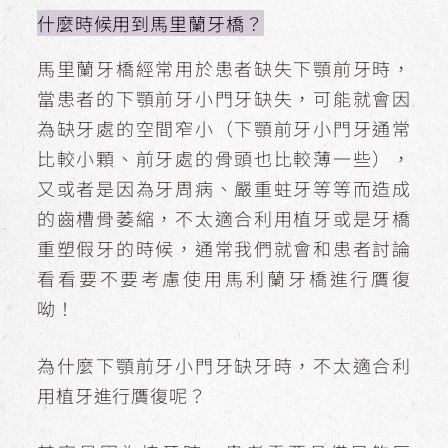
什麼時候用到馬里蘭牙橋？
馬里蘭牙橋經常用於患者缺失下顎前牙時，
當患者的下顎前牙小門牙缺失，可能就會因
為缺牙處的空間窄小（下顎前牙小門牙通常
比較小顆、前牙處的骨頭也比較薄一些），
又或者是因為牙周病、嚴重蛀牙等等而造成
的齒槽骨萎縮，不太適合利用植牙或是牙橋
重塑假牙的時候，通常我們就會和患者討論
看看要不要考慮使用馬利蘭牙橋進行贋復
呦！
為什麼下顎前牙小門牙缺牙時，不太適合利
用植牙進行贋復呢？