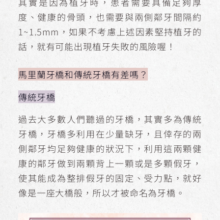
其實是因為植牙時，患者需要具備足夠厚
度、健康的骨頭，也需要與兩側鄰牙間隔約
1~1.5mm，如果不考慮上述因素堅持植牙的
話，就有可能出現植牙失敗的風險喔！
馬里蘭牙橋和傳統牙橋有差嗎？
傳統牙橋
過去大多數人們聽過的牙橋，其實多為傳統
牙橋，牙橋多利用在少量缺牙，且倖存的兩
側鄰牙均足夠健康的狀況下，利用這兩顆健
康的鄰牙做到兩顆背上一顆或是多顆假牙，
使其能成為整排假牙的固定、受力點，就好
像是一座大橋般，所以才被命名為牙橋。