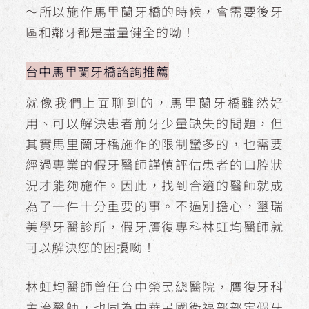
～所以施作馬里蘭牙橋的時候，會需要後牙
區和鄰牙都是盡量健全的呦！
台中馬里蘭牙橋諮詢推薦
就像我們上面聊到的，馬里蘭牙橋雖然好
用、可以解決患者前牙少量缺失的問題，但
其實馬里蘭牙橋施作的限制蠻多的，也需要
經過專業的假牙醫師謹慎評估患者的口腔狀
況才能夠施作。因此，找到合適的醫師就成
為了一件十分重要的事。不過別擔心，璽瑞
美學牙醫診所，假牙贋復專科林虹均醫師就
可以解決您的困擾呦！
林虹均醫師曾任台中榮民總醫院，贋復牙科
主治醫師，也同為中華民國衛福部部定假牙