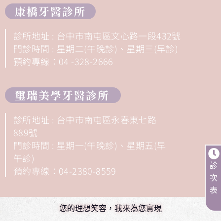
康橋牙醫診所
診所地址 : 台中市南屯區文心路一段432號
門診時間 : 星期二(午晚診)、星期三(早診)
預約專線：04 -328-2666
璽瑞美學牙醫診所
診所地址 : 台中市南屯區永春東七路
889號
門診時間 : 星期一(午晚診)、星期五(早
午診)
診
預約專線：04-2380-8559
次
表
您的理想笑容，我來為您實現