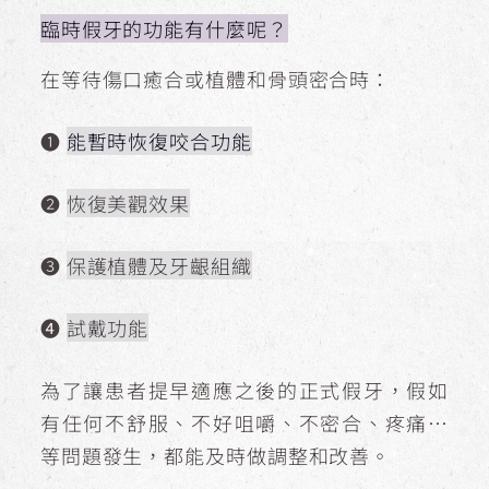
臨時假牙的功能有什麼呢？
在等待傷口癒合或植體和骨頭密合時：
➊
能暫時恢復咬合功能
➋
恢復美觀效果
➌
保護植體及牙齦組織
➍
試戴功能
為了讓患者提早適應之後的正式假牙，假如
有任何不舒服、不好咀嚼、不密合、疼痛…
等問題發生，都能及時做調整和改善。