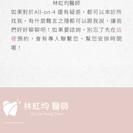
林虹均醫師
如果對於All-on-4 還有疑惑，都可以來診所
找我，有什麼難言之隱都可以跟我說，讓我
們好好聊聊吧！如果要諮詢，別忘了先在
這
裡
預約，會有專人聯繫您，幫您安排時間
喔！