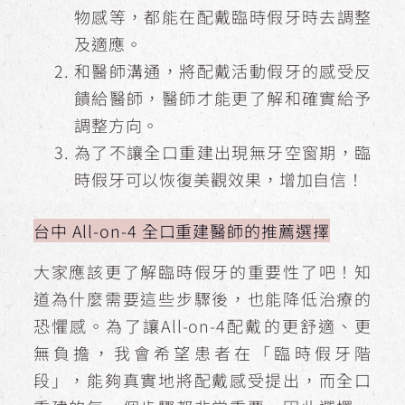
物感等，都能在配戴臨時假牙時去調整
及適應。
和醫師溝通，將配戴活動假牙的感受反
饋給醫師，醫師才能更了解和確實給予
調整方向。
為了不讓全口重建出現無牙空窗期，臨
時假牙可以恢復美觀效果，增加自信！
台中 All-on-4 全口重建醫師的推薦選擇
大家應該更了解臨時假牙的重要性了吧！知
道為什麼需要這些步驟後，也能降低治療的
恐懼感。為了讓All-on-4配戴的更舒適、更
無負擔，我會希望患者在「臨時假牙階
段」，能夠真實地將配戴感受提出，而全口