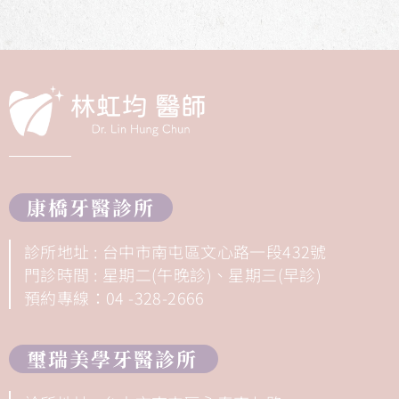
康橋牙醫診所
診所地址 : 台中市南屯區文心路一段432號
門診時間 : 星期二(午晚診)、星期三(早診)
預約專線：04 -328-2666
璽瑞美學牙醫診所