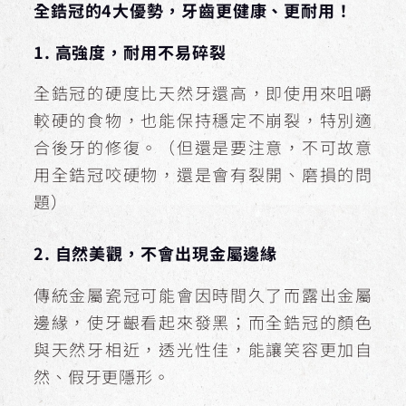
全鋯冠的4大優勢，牙齒更健康、更耐用！
1. 高強度，耐用不易碎裂
全鋯冠的硬度比天然牙還高，即使用來咀嚼
較硬的食物，也能保持穩定不崩裂，特別適
合後牙的修復。（但還是要注意，不可故意
用全鋯冠咬硬物，還是會有裂開、磨損的問
題）
2. 自然美觀，不會出現金屬邊緣
傳統金屬瓷冠可能會因時間久了而露出金屬
邊緣，使牙齦看起來發黑；而全鋯冠的顏色
與天然牙相近，透光性佳，能讓笑容更加自
然、假牙更隱形。