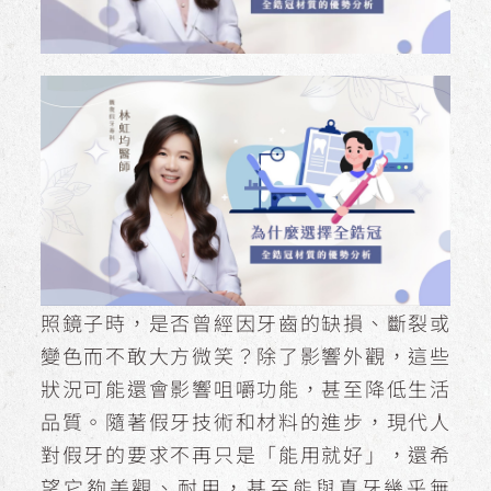
照鏡子時，是否曾經因牙齒的缺損、斷裂或
變色而不敢大方微笑？除了影響外觀，這些
狀況可能還會影響咀嚼功能，甚至降低生活
品質。隨著假牙技術和材料的進步，現代人
對假牙的要求不再只是「能用就好」，還希
望它夠美觀、耐用，甚至能與真牙幾乎無