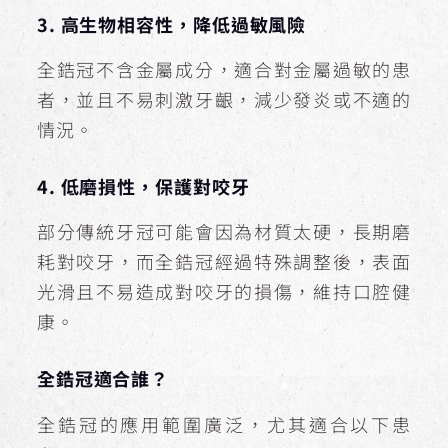
3. 高生物相容性，降低過敏風險
全鋯冠不含金屬成分，適合對金屬過敏的患
者，並且不易刺激牙齦，減少發炎或不適的
情況。
4. 低磨損性，保護對咬牙
部分傳統牙冠可能會因為材質太硬，長期磨
耗對咬牙，而全鋯冠經過特殊調整後，表面
光滑且不易造成對咬牙的損傷，維持口腔健
康。
全鋯冠適合誰？
全鋯冠的應用範圍廣泛，尤其適合以下患