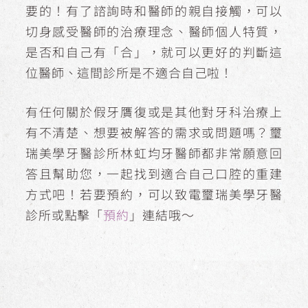
要的！有了諮詢時和醫師的親自接觸，可以
切身感受醫師的治療理念、醫師個人特質，
是否和自己有「合」，就可以更好的判斷這
位醫師、這間診所是不適合自己啦！
有任何關於假牙贋復或是其他對牙科治療上
有不清楚、想要被解答的需求或問題嗎？璽
瑞美學牙醫診所林虹均牙醫師都非常願意回
答且幫助您，一起找到適合自己口腔的重建
方式吧！若要預約，可以致電璽瑞美學牙醫
診所或點擊「
預約
」連結哦～