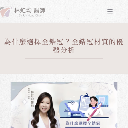
為什麼選擇全鋯冠？全鋯冠材質的優
勢分析