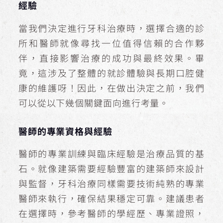
經驗
當我們決定進行牙科治療時，選擇合適的診
所和醫師就像尋找一位值得信賴的合作夥
伴，直接影響治療的成功與最終效果。畢
竟，這涉及了整體的就診體驗與長期口腔健
康的維護呀！因此，在做出決定之前，我們
可以從以下幾個關鍵面向進行考量。
醫師的專業資格與經驗
醫師的專業訓練與臨床經驗是治療品質的基
石。就像建築需要經驗豐富的建築師來設計
與監督，牙科治療同樣需要技術純熟的專業
醫師來執行，確保結果穩定可靠。建議患者
在選擇時，參考醫師的學經歷、專業證照，