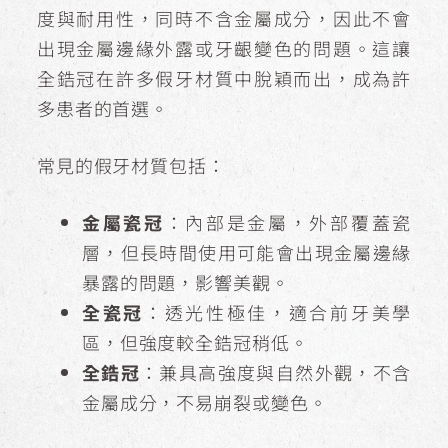
度與耐用性，同時不含金屬成分，因此不會
出現金屬邊緣外露或牙齦變色的問題。這讓
全鋯冠在許多假牙材質中脫穎而出，成為許
多患者的首選。
常見的假牙材質包括：
金屬瓷冠
：內部是金屬，外部覆蓋瓷
層，但長時間使用可能會出現金屬邊緣
暴露的問題，影響美觀。
全瓷冠
：透光性極佳，適合前牙美學
區，但強度較全鋯冠稍低。
全鋯冠
：兼具高強度與自然外觀，不含
金屬成分，不易崩裂或變色。