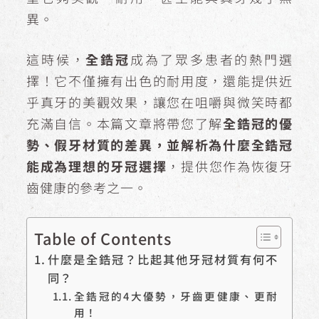
異。
這時候，
全鋯冠
成為了眾多患者的熱門選
擇！它不僅擁有出色的耐用度，還能提供近
乎真牙的美觀效果，讓您在咀嚼與微笑時都
充滿自信。本篇文章將帶您了解
全鋯冠的優
勢、假牙材質的差異，並解析為什麼全鋯冠
能成為理想的牙冠選擇
，提供您作為恢復牙
齒健康的參考之一。
Table of Contents
什麼是全鋯冠？比起其他牙冠材質有何不
同？
全鋯冠的4大優勢，牙齒更健康、更耐
用！