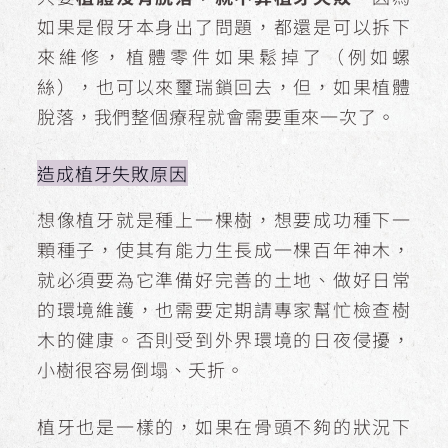
如果是假牙本身出了問題，都還是可以拆下
來維修，植體零件如果鬆掉了（例如螺
絲），也可以來璽瑞鎖回去，但，如果植體
脫落，我們整個療程就會需要重來一次了。
造成植牙失敗原因
想像植牙就是種上一棵樹，想要成功種下一
顆種子，使其有能力生長成一棵百年神木，
就必須要為它準備好完善的土地、做好日常
的環境維護，也需要定期請專家幫忙檢查樹
木的健康。否則受到外界環境的日夜侵擾，
小樹很容易倒塌、夭折。
植牙也是一樣的，如果在骨頭不夠的狀況下