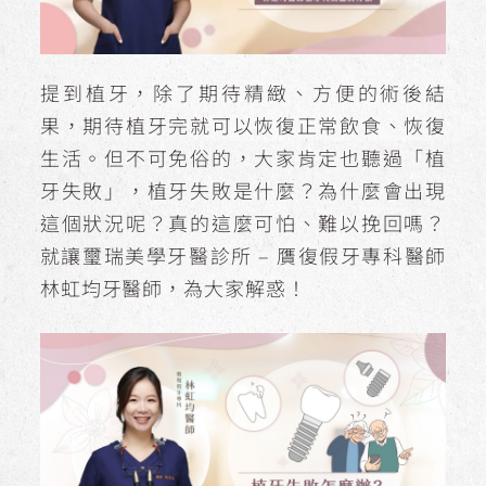
提到植牙，除了期待精緻、方便的術後結
果，期待植牙完就可以恢復正常飲食、恢復
生活。但不可免俗的，大家肯定也聽過「植
牙失敗」，植牙失敗是什麼？為什麼會出現
這個狀況呢？真的這麼可怕、難以挽回嗎？
就讓璽瑞美學牙醫診所 – 贋復假牙專科醫師
林虹均牙醫師，為大家解惑！