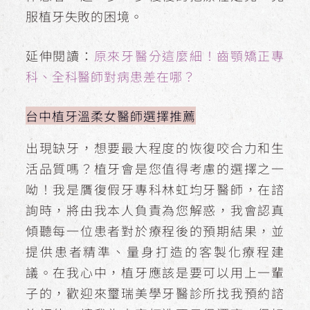
服植牙失敗的困境。
延伸閱讀：
原來牙醫分這麼細！齒顎矯正專
科、全科醫師對病患差在哪？
台中植牙溫柔女醫師選擇推薦
出現缺牙，想要最大程度的恢復咬合力和生
活品質嗎？植牙會是您值得考慮的選擇之一
呦！我是贋復假牙專科林虹均牙醫師，在諮
詢時，將由我本人負責為您解惑，我會認真
傾聽每一位患者對於療程後的預期結果，並
提供患者精準、量身打造的客製化療程建
議。在我心中，植牙應該是要可以用上一輩
子的，歡迎來璽瑞美學牙醫診所找我預約諮