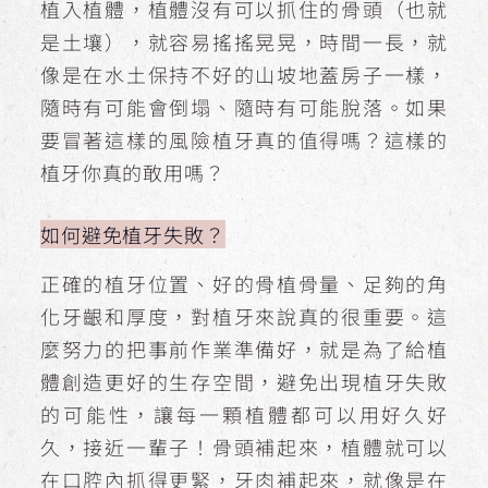
植入植體，植體沒有可以抓住的骨頭（也就
是土壤），就容易搖搖晃晃，時間一長，就
像是在水土保持不好的山坡地蓋房子一樣，
隨時有可能會倒塌、隨時有可能脫落。如果
要冒著這樣的風險植牙真的值得嗎？這樣的
植牙你真的敢用嗎？
如何避免植牙失敗？
正確的植牙位置、好的骨植骨量、足夠的角
化牙齦和厚度，對植牙來說真的很重要。這
麼努力的把事前作業準備好，就是為了給植
體創造更好的生存空間，避免出現植牙失敗
的可能性，讓每一顆植體都可以用好久好
久，接近一輩子！骨頭補起來，植體就可以
在口腔內抓得更緊，牙肉補起來，就像是在