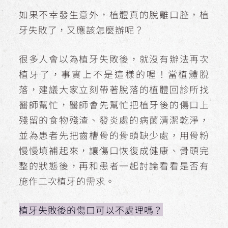
如果不幸發生意外，植體真的脫離口腔，植
牙失敗了，又應該怎麼辦呢？
很多人會以為植牙失敗後，就沒有辦法再次
植牙了，事實上不是這樣的喔！當植體脫
落，建議大家立刻帶著脫落的植體回診所找
醫師幫忙，醫師會先幫忙把植牙後的傷口上
殘留的食物殘渣、發炎處的病菌清潔乾淨，
並為患者先把齒槽骨的骨頭缺少處，用骨粉
慢慢填補起來，讓傷口恢復成健康、骨頭完
整的狀態後，再和患者一起討論看看是否有
施作二次植牙的需求。
植牙失敗後的傷口可以不處理嗎？