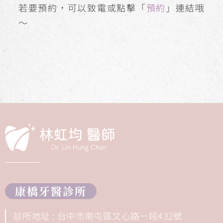
若要預約，可以致電或點擊「
預約
」連結哦
～
康橋牙醫診所
診所地址 : 台中市南屯區文心路一段432號