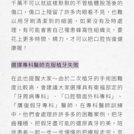
千萬不可以就這樣默默的不管植體脫落後的
傷口，傷口上殘留了許多肉眼看不見，也難
以用牙刷清潔到的細菌，如果沒有及時處
理，有可能會害自己罹患蜂窩性組織炎，要
花上更多時間、精力，才可以把口腔恢復健
康喔！
選擇專科醫師克服植牙失敗
在此也提醒大家～由於二次植牙的手術困難
度比較高，會建議大家選擇具有衛福部定的
「牙周病專科」、「口腔顎面外科專科」、
「贋復假牙專科」醫師，在專科醫師訓練
中，他們會處理許許多多的困難案例，把牙
齒種穩、把假牙盡可能的還原真牙的美，陪
伴患者一起一步一步慢慢的把療程走完，克