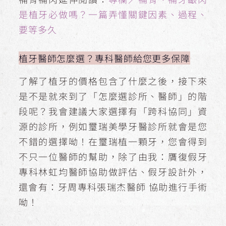
是植牙必做嗎？一篇弄懂關鍵因素、過程、
要等多久
植牙醫師怎麼選？專科醫師給您更多保障
了解了植牙的價格包含了什麼之後，接下來
是不是就來到了「怎麼選診所、醫師」的階
段呢？我會建議大家選擇有「跨科協同」資
源的診所，例如璽瑞美學牙醫診所就會是您
不錯的選擇呦！在璽瑞植一顆牙，您會得到
不只一位醫師的幫助，除了由我：贋復假牙
專科林虹均醫師協助做評估、假牙設計外，
還會有：牙周專科張瑞杰醫師 協助進行手術
呦！