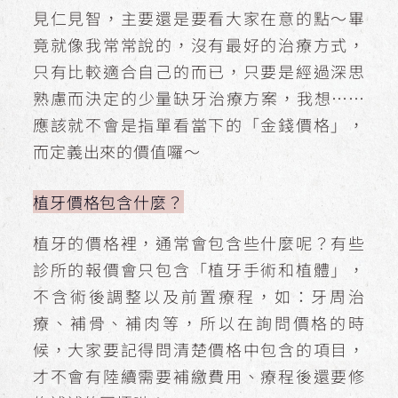
見仁見智，主要還是要看大家在意的點～畢
竟就像我常常說的，沒有最好的治療方式，
只有比較適合自己的而已，只要是經過深思
熟慮而決定的少量缺牙治療方案，我想……
應該就不會是指單看當下的「金錢價格」，
而定義出來的價值囉～
植牙價格包含什麼？
植牙的價格裡，通常會包含些什麼呢？有些
診所的報價會只包含「植牙手術和植體」，
不含術後調整以及前置療程，如：牙周治
療、補骨、補肉等，所以在詢問價格的時
候，大家要記得問清楚價格中包含的項目，
才不會有陸續需要補繳費用、療程後還要修