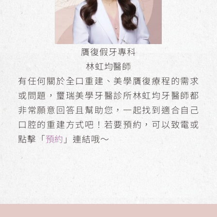
贋復假牙專科
林虹均醫師
有任何關於全口重建、美學贋復療程的需求
或問題，璽瑞美學牙醫診所林虹均牙醫師都
非常願意回答且幫助您，一起找到適合自己
口腔的重建方式吧！若要預約，可以致電或
點擊「
預約
」連結哦～