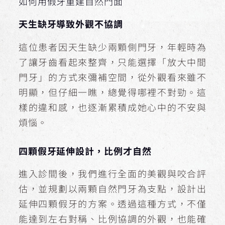
如何用假牙重建自然門面
天生缺牙導致外觀不協調
這位患者因天生缺少兩顆側門牙，年輕時為
了讓牙齒看起來整齊，只能選擇「放大中間
門牙」的方式來彌補空間，從外觀看來雖不
明顯，但仔細一瞧，總覺得哪裡不對勁。這
樣的違和感，也逐漸累積成她心中的不安與
煩惱。
四顆假牙延伸設計，比例才自然
進入診間後，我們進行全面的美觀與咬合評
估，並規劃以兩顆自然門牙為支點，設計出
延伸四顆假牙的方案。透過這種方式，不僅
能達到左右對稱、比例協調的外觀，也能確