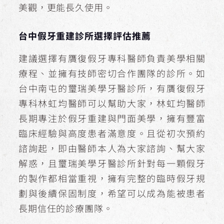
美觀，更能長久使用。
台中假牙重建診所選擇評估推薦
建議選擇有贋復假牙專科醫師負責美學相關
療程、並擁有技師密切合作團隊的診所。如
台中南屯的璽瑞美學牙醫診所，有贋復假牙
專科林虹均醫師可以幫助大家，林虹均醫師
長期專注於假牙重建與門面美學，擁有豐富
臨床經驗與高度患者滿意度。且從初次預約
諮詢起，即由醫師本人為大家諮詢、幫大家
解惑，且璽瑞美學牙醫診所針對每一顆假牙
的製作都相當重視，擁有完整的臨時假牙規
劃與後續保固制度，希望可以成為能被患者
長期信任的診療團隊。