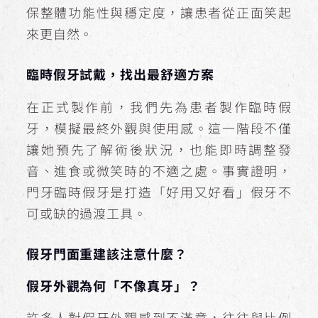
保整體功能性與穩定度，讓患者從正面笑起
來更自然。
臨時假牙試戴，找出最舒適方案
在正式製作前，我們先為患者製作臨時假
牙，模擬最終外觀與使用感。這一階段不僅
讓她預先了解術後狀況，也能即時調整發
音、進食或微笑時的不適之處。事實證明，
門牙臨時假牙是打造「好用又好看」假牙不
可或缺的過渡工具。
假牙門面重建該注意什麼？
假牙外觀為何「不像真牙」？
許多人對假牙外觀感到不滿意，往往與比例