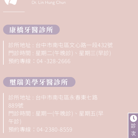
康橋牙醫診所
診所地址 : 台中市南屯區文心路一段432號
門診時間 : 星期二(午晚診)、星期三(早診)
預約專線：04 -328-2666
璽瑞美學牙醫診所
診所地址 : 台中市南屯區永春東七路
889號
門診時間 : 星期一(午晚診)、星期五(早
午診)
診
預約專線：04-2380-8559
次