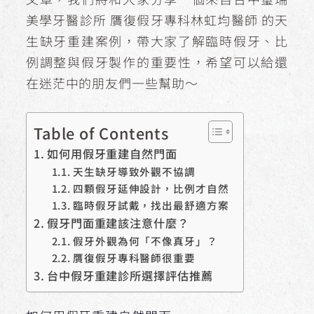
美學牙醫診所 贋復假牙專科林虹均醫師 的天
生缺牙重建案例，帶大家了解臨時假牙、比
例調整與假牙製作的重要性，希望可以給還
在迷茫中的朋友們一些幫助～
Table of Contents
如何用假牙重建自然門面
天生缺牙導致外觀不協調
四顆假牙延伸設計，比例才自然
臨時假牙試戴，找出最舒適方案
假牙門面重建該注意什麼？
假牙外觀為何「不像真牙」？
贋復假牙專科醫師很重要
台中假牙重建診所選擇評估推薦