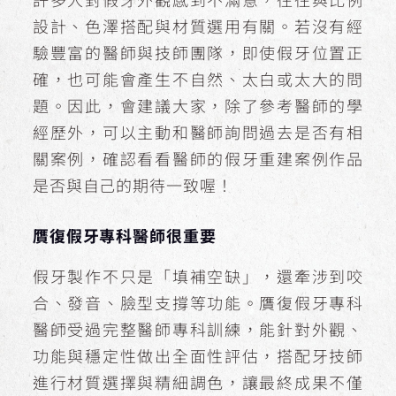
設計、色澤搭配與材質選用有關。若沒有經
驗豐富的醫師與技師團隊，即使假牙位置正
確，也可能會產生不自然、太白或太大的問
題。因此，會建議大家，除了參考醫師的學
經歷外，可以主動和醫師詢問過去是否有相
關案例，確認看看醫師的假牙重建案例作品
是否與自己的期待一致喔！
贋復假牙專科醫師很重要
假牙製作不只是「填補空缺」，還牽涉到咬
合、發音、臉型支撐等功能。贋復假牙專科
醫師受過完整醫師專科訓練，能針對外觀、
功能與穩定性做出全面性評估，搭配牙技師
進行材質選擇與精細調色，讓最終成果不僅