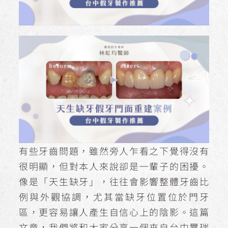
有些牙齒問題，雖然旁人乍看之下覺得沒有
很明顯，但對本人來說卻是一輩子的困擾。
像是「天生缺牙」，往往會影響整體牙齒比
例與外觀協調，尤其當缺牙位置位於門牙
區，更容易讓人產生自信心上的陰影。這篇
文章，我們將和大家分享一個來自台中璽瑞