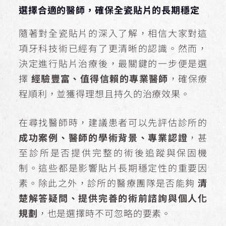
選擇合適的醫師，確保全瓷貼片的長期穩定
隨著對全瓷貼片的深入了解，相信大家對這
項牙科技術已經有了更清晰的認識。然而，
決定進行貼片治療後，最關鍵的一步便是選
擇
經驗豐富、值得信賴的專業醫師
，確保療
程順利，並獲得理想且持久的治療效果。
在尋找醫師時，建議患者可以先評估診所的
成功案例、醫師的學術背景、專業認證
，甚
至診所是否提供完整的術後追蹤與保固機
制。這些都是影響貼片長期穩定性的重要因
素。除此之外，診所的醫療團隊是否能夠
清
楚解答疑問、提供完善的術前諮詢與個人化
規劃
，也是選擇時不可忽略的要素。