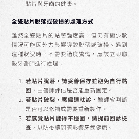
貼片與牙齒的健康。
全瓷貼片脫落或破損的處理方式
雖然全瓷貼片的黏著強度高，但仍有極少數
情況可能因外力影響導致脫落或破損。遇到
這種狀況時，不需要過度驚慌，應該立即聯
繫牙醫師進行處理：
若貼片脫落，請妥善保存並避免自行黏
回
，由醫師評估是否能重新固定。
若貼片破裂，應儘速就診
，醫師會判斷
是否可以修補或需要重新製作。
若感覺貼片變得不穩固，請提前回診檢
查
，以防後續問題影響牙齒健康。