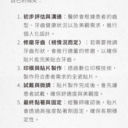
自己的微笑：
初步評估與溝通
：醫師會根據患者的齒
型、牙齒健康狀況以及美觀需求，進行
個人化設計。
修磨牙齒（視情況而定）
：若需要微調
牙齒形狀，會進行適量的修磨，以確保
貼片能完美貼合牙齒。
印模與貼片製作
：透過數位印模技術，
製作符合患者需求的全瓷貼片。
試戴與微調
：貼片製作完成後，會先讓
患者試戴，確保舒適度與美觀度。
最終黏著與固定
：經醫師確認後，貼片
會透過高強度黏著劑固定，確保長期穩
定性。