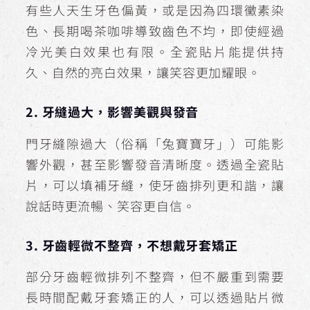
有些人天生牙色偏黃，或是因為四環黴素染
色、長期喝茶咖啡導致齒色不均，即使經過
冷光美白效果也有限。全瓷貼片能提供持
久、自然的亮白效果，讓笑容更加耀眼。
2. 牙縫過大，影響美觀與發音
門牙縫隙過大（俗稱「兔寶寶牙」）可能影
響外觀，甚至影響發音清晰度。透過全瓷貼
片，可以填補牙縫，使牙齒排列更和諧，讓
說話時更流暢、笑容更自信。
3. 牙齒輕微不整齊，不想戴牙套矯正
部分牙齒輕微排列不整齊，但不嚴重到需要
長時間配戴牙套矯正的人，可以透過貼片微