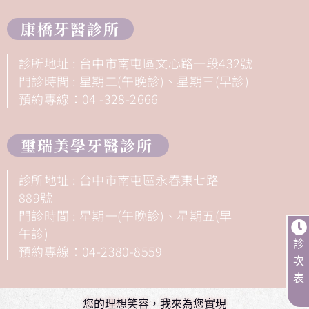
康橋牙醫診所
診所地址 : 台中市南屯區文心路一段432號
門診時間 : 星期二(午晚診)、星期三(早診)
預約專線：04 -328-2666
璽瑞美學牙醫診所
診所地址 : 台中市南屯區永春東七路
889號
門診時間 : 星期一(午晚診)、星期五(早
午診)
診
預約專線：04-2380-8559
次
表
您的理想笑容，我來為您實現