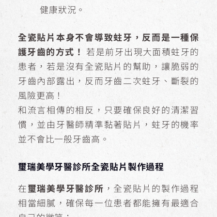
健康狀況。
全瓷貼片本身不會導致蛀牙，反而是一種保
護牙齒的方式！
若是前牙出現大面積蛀牙的
患者，若是沒有全瓷貼片的幫助，讓脆弱的
牙齒內部露出，反而牙齒二次蛀牙、斷裂的
風險更高！
和流言相傳的相反，只要確保良好的清潔習
慣，並由牙醫師精準黏著貼片，蛀牙的機率
並不會比一般牙齒高。
璽瑞美學牙醫診所全瓷貼片製作過程
在
璽瑞美學牙醫診所
，全瓷貼片的製作過程
相當細膩，確保每一位患者都能擁有最適合