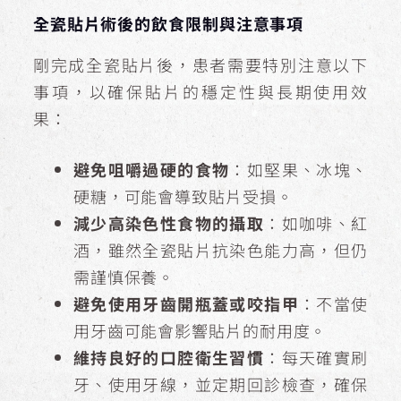
全瓷貼片術後的飲食限制與注意事項
剛完成全瓷貼片後，患者需要特別注意以下
事項，以確保貼片的穩定性與長期使用效
果：
避免咀嚼過硬的食物
：如堅果、冰塊、
硬糖，可能會導致貼片受損。
減少高染色性食物的攝取
：如咖啡、紅
酒，雖然全瓷貼片抗染色能力高，但仍
需謹慎保養。
避免使用牙齒開瓶蓋或咬指甲
：不當使
用牙齒可能會影響貼片的耐用度。
維持良好的口腔衛生習慣
：每天確實刷
牙、使用牙線，並定期回診檢查，確保