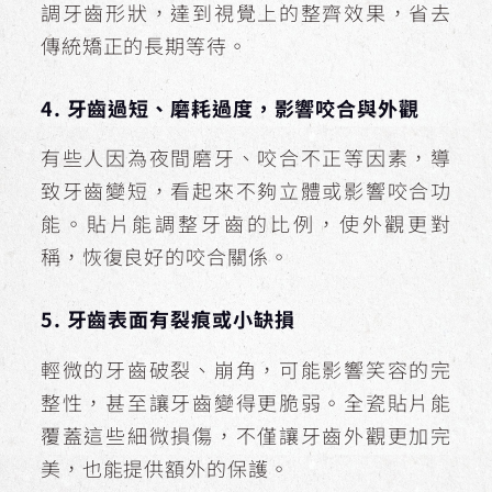
調牙齒形狀，達到視覺上的整齊效果，省去
傳統矯正的長期等待。
4. 牙齒過短、磨耗過度，影響咬合與外觀
有些人因為夜間磨牙、咬合不正等因素，導
致牙齒變短，看起來不夠立體或影響咬合功
能。貼片能調整牙齒的比例，使外觀更對
稱，恢復良好的咬合關係。
5. 牙齒表面有裂痕或小缺損
輕微的牙齒破裂、崩角，可能影響笑容的完
整性，甚至讓牙齒變得更脆弱。全瓷貼片能
覆蓋這些細微損傷，不僅讓牙齒外觀更加完
美，也能提供額外的保護。