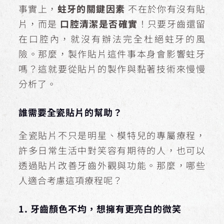
事實上，
蛀牙的關鍵因素
不在於你有沒有貼
片，而是
口腔清潔是否確實
！只要牙齒還留
在口腔內，就沒有辦法完全杜絕蛀牙的風
險。那麼，製作貼片這件事本身會影響蛀牙
嗎？這就要從貼片的製作與黏著技術來慢慢
分析了。
誰需要全瓷貼片的幫助？
全瓷貼片不只是明星、模特兒的專屬療程，
許多日常生活中對笑容有期待的人，也可以
透過貼片改善牙齒外觀與功能。那麼，哪些
人適合考慮這項療程呢？
1. 牙齒顏色不均，想擁有更亮白的微笑